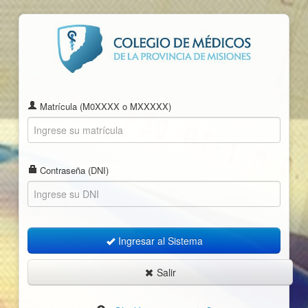
Matrícula (M0XXXX o MXXXXX)
Contraseña (DNI)
Ingresar al Sistema
Salir